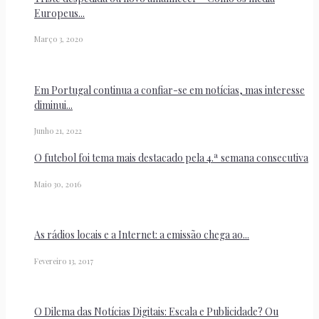
Europeus...
Março 3, 2020
Em Portugal continua a confiar-se em notícias, mas interesse
diminui...
Junho 21, 2022
O futebol foi tema mais destacado pela 4.ª semana consecutiva
Maio 30, 2016
As rádios locais e a Internet: a emissão chega ao...
Fevereiro 13, 2017
O Dilema das Notícias Digitais: Escala e Publicidade? Ou