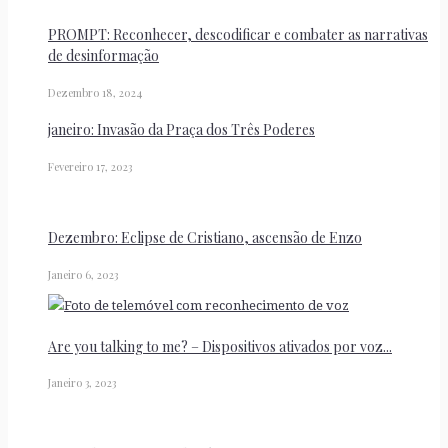
PROMPT: Reconhecer, descodificar e combater as narrativas
de desinformação
Dezembro 18, 2024
janeiro: Invasão da Praça dos Três Poderes
Fevereiro 17, 2023
Dezembro: Eclipse de Cristiano, ascensão de Enzo
Janeiro 6, 2023
Are you talking to me? – Dispositivos ativados por voz...
Janeiro 3, 2023