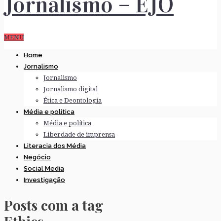
MENU
Home
Jornalismo
Jornalismo
Jornalismo digital
Ética e Deontologia
Média e política
Média e política
Liberdade de imprensa
Literacia dos Média
Negócio
Social Media
Investigação
Posts com a tag