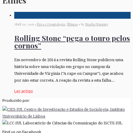
Ethics
Abril 20, 2015 •
Ética e Deontologia
,
Últimas
• by
Marlis Prinzing
Rolling Stone “pega o touro pelos
cornos”
Em novembro de 2014 a revista Rolling Stone publicou uma
história sobre uma violação em grupo no campus da
Universidade de Virgínia (“A rape on Campus”), que acabou
por não estar correta. A reação da revista a esta falha...
Ler artigo
Produzido por:
Find us on Facebook