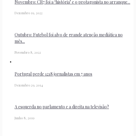
Novembro: CR7 foi a ‘história’ e o protagonista no arranque...
Dezembro 19, 2022
Outubro: Futebol foi alvo de grande atenção mediática no
mês...
Novembro 8, 2022
Portugal perde 1218 jornalistas em 7 anos
Dezembro 29, 2014
A esquerda no parlamento e a direita na televisão?
Junho 8, 2019